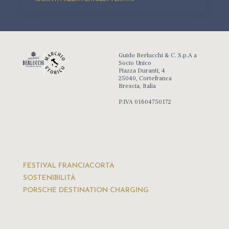
Guido Berlucchi & C. S.p.A a
Socio Unico
Piazza Duranti, 4
25040, Cortefranca
Brescia, Italia
P.IVA 01604750172
FESTIVAL FRANCIACORTA
SOSTENIBILITÀ
PORSCHE DESTINATION CHARGING