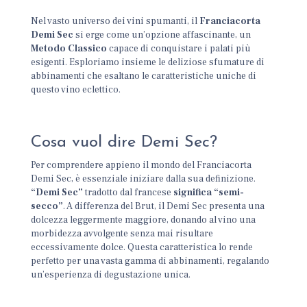
Nel vasto universo dei vini spumanti, il
Franciacorta
Demi Sec
si erge come un’opzione affascinante, un
Metodo Classico
capace di conquistare i palati più
esigenti. Esploriamo insieme le deliziose sfumature di
abbinamenti che esaltano le caratteristiche uniche di
questo vino eclettico.
Cosa vuol dire Demi Sec?
Per comprendere appieno il mondo del Franciacorta
Demi Sec, è essenziale iniziare dalla sua definizione.
“Demi Sec”
tradotto dal francese
significa “semi-
secco”
. A differenza del Brut, il Demi Sec presenta una
dolcezza leggermente maggiore, donando al vino una
morbidezza avvolgente senza mai risultare
eccessivamente dolce. Questa caratteristica lo rende
perfetto per una vasta gamma di abbinamenti, regalando
un’esperienza di degustazione unica.