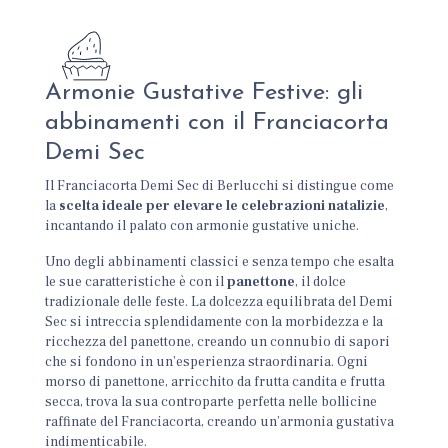
Armonie Gustative Festive: gli
abbinamenti con il Franciacorta
Demi Sec
Il Franciacorta Demi Sec di Berlucchi si distingue come
la
scelta ideale per elevare le celebrazioni natalizie
,
incantando il palato con armonie gustative uniche.
Uno degli abbinamenti classici e senza tempo che esalta
le sue caratteristiche è con il
panettone
, il dolce
tradizionale delle feste. La dolcezza equilibrata del Demi
Sec si intreccia splendidamente con la morbidezza e la
ricchezza del panettone, creando un connubio di sapori
che si fondono in un’esperienza straordinaria. Ogni
morso di panettone, arricchito da frutta candita e frutta
secca, trova la sua controparte perfetta nelle bollicine
raffinate del Franciacorta, creando un’armonia gustativa
indimenticabile.