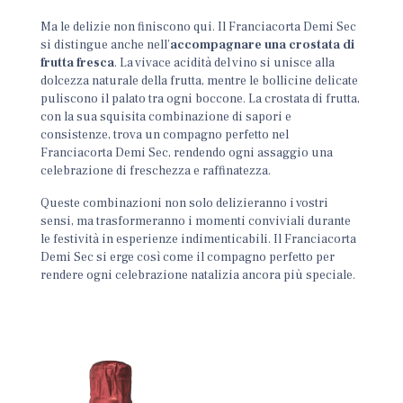
Ma le delizie non finiscono qui. Il Franciacorta Demi Sec
si distingue anche nell’
accompagnare una crostata di
frutta fresca
. La vivace acidità del vino si unisce alla
dolcezza naturale della frutta, mentre le bollicine delicate
puliscono il palato tra ogni boccone. La crostata di frutta,
con la sua squisita combinazione di sapori e
consistenze, trova un compagno perfetto nel
Franciacorta Demi Sec, rendendo ogni assaggio una
celebrazione di freschezza e raffinatezza.
Queste combinazioni non solo delizieranno i vostri
sensi, ma trasformeranno i momenti conviviali durante
le festività in esperienze indimenticabili. Il Franciacorta
Demi Sec si erge così come il compagno perfetto per
rendere ogni celebrazione natalizia ancora più speciale.