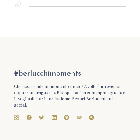
#berlucchimoments
Che cosa rende un momento unico? A volte è un evento,
oppure un traguardo. Più spesso è la compagnia giusta e
la voglia di star bene insieme. Scopri Berlucchi sui
social.