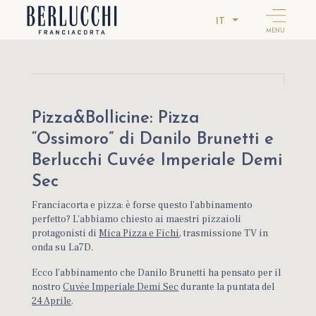
IT
MENU
Pizza&Bollicine: Pizza
“Ossimoro” di Danilo Brunetti e
Berlucchi Cuvée Imperiale Demi
Sec
Franciacorta e pizza: è forse questo l’abbinamento
perfetto? L’abbiamo chiesto ai maestri pizzaioli
protagonisti di
Mica Pizza e Fichi
, trasmissione TV in
onda su La7D.
Ecco l’abbinamento che Danilo Brunetti ha pensato per il
nostro
Cuvée Imperiale Demi Sec
durante la puntata del
24 Aprile
.