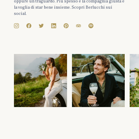
oppure un traguardo. Più spesso è la compagnia giusta e
la voglia di star bene insieme. Scopri Berlucchi sui
social.