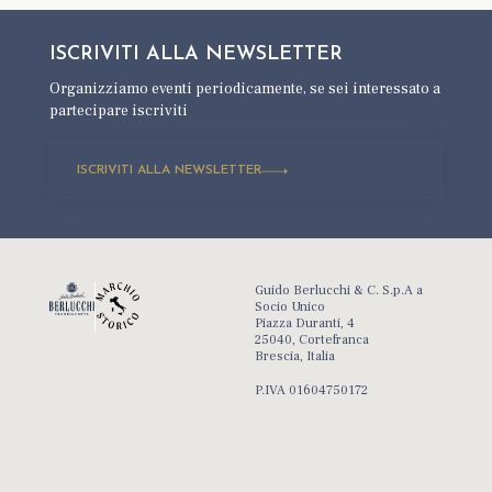
ISCRIVITI ALLA
NEWSLETTER
Organizziamo eventi periodicamente,
se sei interessato a
partecipare iscriviti
ISCRIVITI ALLA NEWSLETTER
Guido Berlucchi & C. S.p.A a
Socio Unico
Piazza Duranti, 4
25040, Cortefranca
Brescia, Italia
P.IVA 01604750172