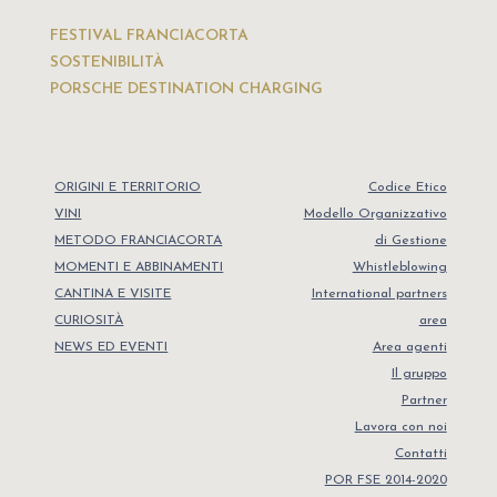
FESTIVAL FRANCIACORTA
SOSTENIBILITÀ
PORSCHE DESTINATION CHARGING
ORIGINI E TERRITORIO
Codice Etico
VINI
Modello Organizzativo
METODO FRANCIACORTA
di Gestione
MOMENTI E ABBINAMENTI
Whistleblowing
CANTINA E VISITE
International partners
CURIOSITÀ
area
NEWS ED EVENTI
Area agenti
Il gruppo
Partner
Lavora con noi
Contatti
POR FSE 2014-2020