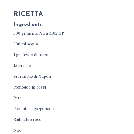
RICETTA
Ingredienti:
500 gr farina Petra 0102 HP
300 ml acqua
1 gr lievito di birra
15 gr sale
Fiordilatte di Napoli
Pomodorini rossi
Pere
Fonduta di gorgonzola
Radicchio rosso
Noci