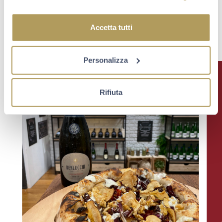
Scopri tutte le novità in anteprima, seguici sui nostri
canali ufficiali!
Accetta tutti
Personalizza
Rifiuta