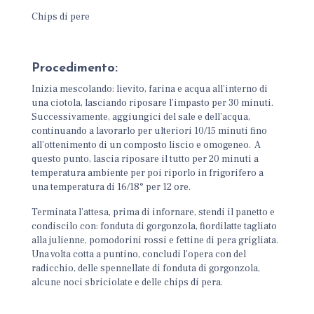
Chips di pere
Procedimento:
Inizia mescolando: lievito, farina e acqua all’interno di
una ciotola, lasciando riposare l’impasto per 30 minuti.
Successivamente, aggiungici del sale e dell’acqua,
continuando a lavorarlo per ulteriori 10/15 minuti fino
all’ottenimento di un composto liscio e omogeneo. A
questo punto, lascia riposare il tutto per 20 minuti a
temperatura ambiente per poi riporlo in frigorifero a
una temperatura di 16/18° per 12 ore.
Terminata l’attesa, prima di infornare, stendi il panetto e
condiscilo con: fonduta di gorgonzola, fiordilatte tagliato
alla julienne, pomodorini rossi e fettine di pera grigliata.
Una volta cotta a puntino, concludi l’opera con del
radicchio, delle spennellate di fonduta di gorgonzola,
alcune noci sbriciolate e delle chips di pera.