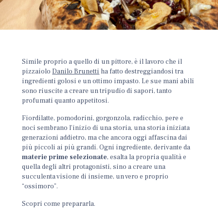
Simile proprio a quello di un pittore, è il lavoro che il
pizzaiolo
Danilo Brunetti
ha fatto destreggiandosi tra
ingredienti golosi e un ottimo impasto. Le sue mani abili
sono riuscite a creare un tripudio di sapori, tanto
profumati quanto appetitosi.
Fiordilatte, pomodorini, gorgonzola, radicchio, pere e
noci sembrano l’inizio di una storia, una storia iniziata
generazioni addietro, ma che ancora oggi affascina dai
più piccoli ai più grandi. Ogni ingrediente, derivante da
materie prime selezionate
, esalta la propria qualità e
quella degli altri protagonisti, sino a creare una
succulenta visione di insieme, un vero e proprio
“ossimoro”.
Scopri come prepararla.