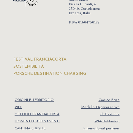
Piazza Duranti, 4
25040, Cortefranca
Brescia, Italia
P.IVA 01604750172
FESTIVAL FRANCIACORTA
SOSTENIBILITÀ
PORSCHE DESTINATION CHARGING
ORIGINI E TERRITORIO
Codice Etico
VINI
Modello Organizzativo
METODO FRANCIACORTA
di Gestione
MOMENTI E ABBINAMENTI
Whistleblowing
CANTINA E VISITE
International partners