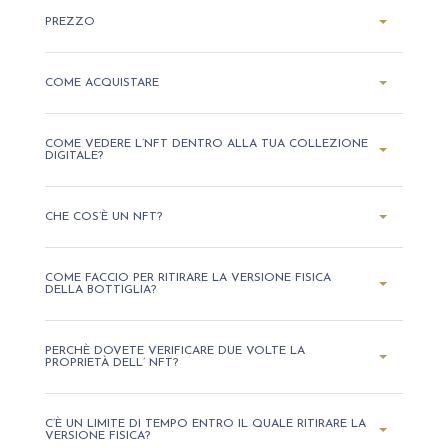
PREZZO
COME ACQUISTARE
COME VEDERE L’NFT DENTRO ALLA TUA COLLEZIONE
DIGITALE?
CHE COS’È UN NFT?
COME FACCIO PER RITIRARE LA VERSIONE FISICA
DELLA BOTTIGLIA?
PERCHÈ DOVETE VERIFICARE DUE VOLTE LA
PROPRIETÀ DELL’ NFT?
C’È UN LIMITE DI TEMPO ENTRO IL QUALE RITIRARE LA
VERSIONE FISICA?