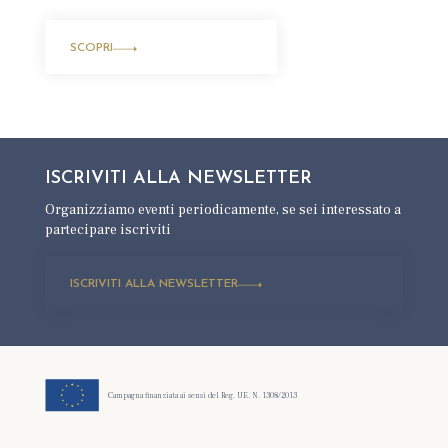
SCOPRI
ISCRIVITI ALLA
NEWSLETTER
Organizziamo eventi periodicamente,
se sei interessato a
partecipare iscriviti
ISCRIVITI ALLA NEWSLETTER
Campagna finanziata ai sensi del Reg. UE. N. 1308/2013