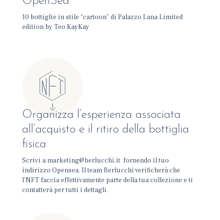
OpenSea
10 bottiglie in stile “cartoon” di Palazzo Lana Limited
edition by Teo KayKay
Organizza l’esperienza associata
all’acquisto e il ritiro della bottiglia
fisica
Scrivi a marketing@berlucchi.it fornendo il tuo
indirizzo Opensea. Il team Berlucchi verificherà che
l’NFT faccia effettivamente parte della tua collezione e ti
contatterà per tutti i dettagli.