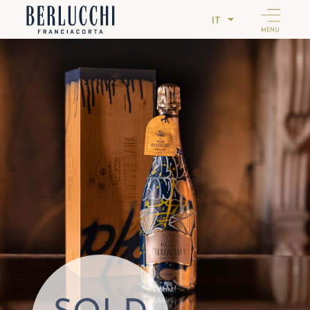
IT
MENU