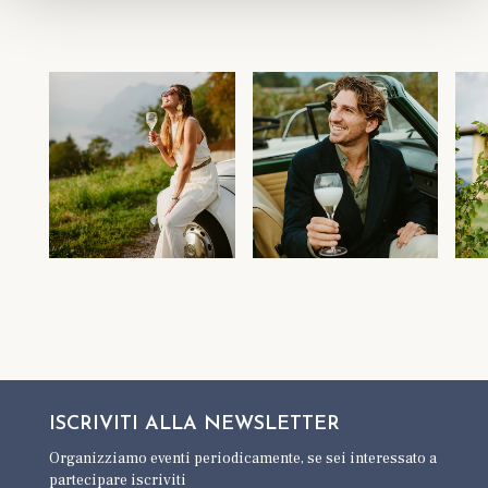
ISCRIVITI ALLA
NEWSLETTER
Organizziamo eventi periodicamente,
se sei interessato a
partecipare iscriviti