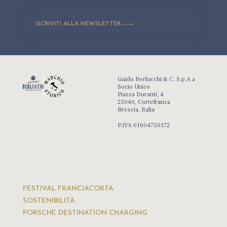
ISCRIVITI ALLA NEWSLETTER
Guido Berlucchi & C. S.p.A a
Socio Unico
Piazza Duranti, 4
25040, Cortefranca
Brescia, Italia
P.IVA 01604750172
FESTIVAL FRANCIACORTA
SOSTENIBILITÀ
PORSCHE DESTINATION CHARGING