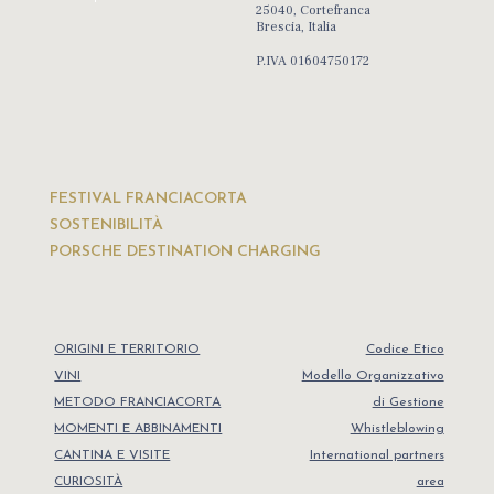
25040, Cortefranca
Brescia, Italia
P.IVA 01604750172
FESTIVAL FRANCIACORTA
SOSTENIBILITÀ
PORSCHE DESTINATION CHARGING
ORIGINI E TERRITORIO
Codice Etico
VINI
Modello Organizzativo
METODO FRANCIACORTA
di Gestione
MOMENTI E ABBINAMENTI
Whistleblowing
CANTINA E VISITE
International partners
CURIOSITÀ
area