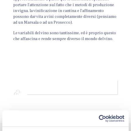
portare l’attenzione sul fatto che i metodi di produzione
in vigna, la vinificazione in cantina e l’affinamento
possono dar vita a vini completamente diversi (pensiamo
ad un Marsala o ad un Prosecco).
Le variabili del vino sono tantissime, ed è proprio questo
che affascina e rende sempre diverso il mondo del vino.