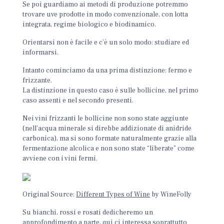
Se poi guardiamo ai metodi di produzione potremmo
trovare uve prodotte in modo convenzionale, con lotta
integrata, regime biologico e biodinamico.
Orientarsi non è facile e c’è un solo modo: studiare ed
informarsi.
Intanto cominciamo da una prima distinzione: fermo e
frizzante.
La distinzione in questo caso è sulle bollicine, nel primo
caso assenti e nel secondo presenti.
Nei vini frizzanti le bollicine non sono state aggiunte
(nell’acqua minerale si direbbe addizionate di anidride
carbonica), ma si sono formate naturalmente grazie alla
fermentazione alcolica e non sono state “liberate” come
avviene con i vini fermi.
Original Source:
Different Types of Wine
by WineFolly
Su bianchi, rossi e rosati dedicheremo un
approfondimento a parte, qui ci interessa soprattutto