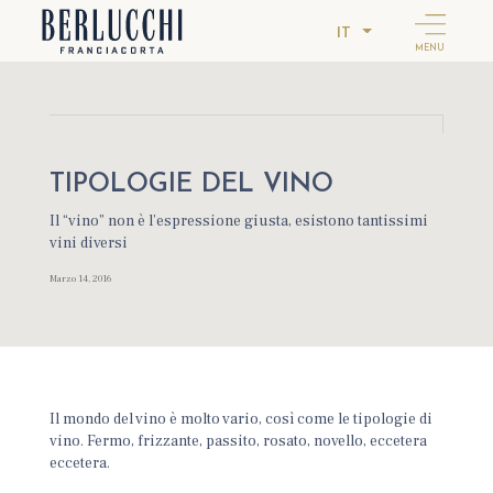
IT
MENU
TIPOLOGIE DEL VINO
Il “vino” non è l’espressione giusta, esistono tantissimi
vini diversi
Marzo 14, 2016
Il mondo del vino è molto vario, così come le tipologie di
vino. Fermo, frizzante, passito, rosato, novello, eccetera
eccetera.