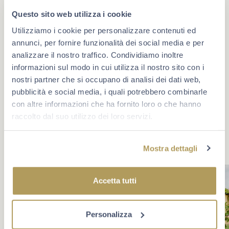
Questo sito web utilizza i cookie
Utilizziamo i cookie per personalizzare contenuti ed
annunci, per fornire funzionalità dei social media e per
#berlucchimoments
analizzare il nostro traffico. Condividiamo inoltre
informazioni sul modo in cui utilizza il nostro sito con i
Che cosa rende un momento unico? A volte è un evento,
oppure un traguardo. Più spesso è la compagnia giusta e
nostri partner che si occupano di analisi dei dati web,
la voglia di star bene insieme. Scopri Berlucchi sui
pubblicità e social media, i quali potrebbero combinarle
social.
con altre informazioni che ha fornito loro o che hanno
raccolto dal suo utilizzo dei loro servizi.
Mostra dettagli
Accetta tutti
Personalizza