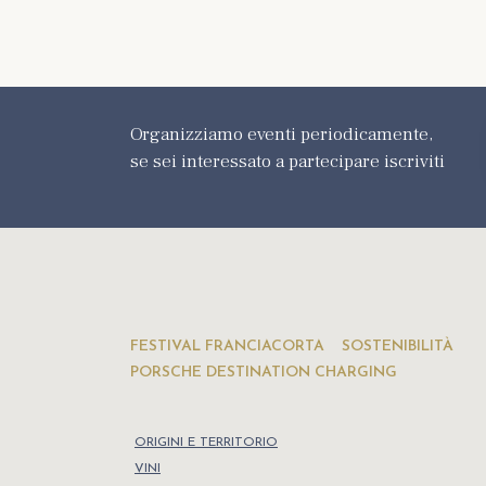
Organizziamo eventi periodicamente,
se sei interessato a partecipare iscriviti
FESTIVAL FRANCIACORTA
SOSTENIBILITÀ
PORSCHE DESTINATION CHARGING
ORIGINI E TERRITORIO
VINI