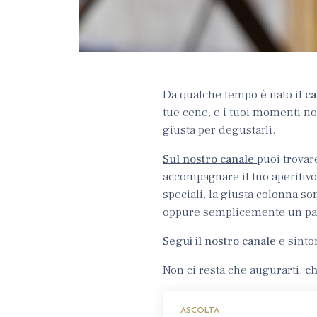
Da qualche tempo è nato il
ca
tue cene, e i tuoi momenti no
giusta per degustarli.
Sul nostro canale
puoi trova
accompagnare il tuo aperitivo
speciali, la giusta colonna so
oppure semplicemente un part
Segui il nostro canale
e sinton
Non ci resta che augurarti:
ch
ASCOLTA