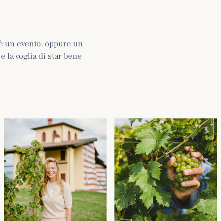
è un evento, oppure un
 la voglia di star bene