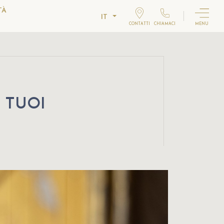
TÀ
IT
CONTATTI
CHIAMACI
MENU
I TUOI