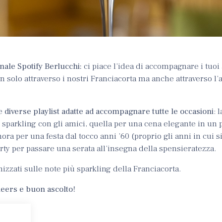
nale Spotify Berlucchi:
ci piace l’idea di accompagnare i tuoi a
n solo attraverso i nostri Franciacorta ma anche attraverso l
re
diverse playlist adatte ad accompagnare tutte le occasioni
: 
 sparkling con gli amici, quella per una cena elegante in un 
nora per una festa dal tocco anni ’60 (proprio gli anni in cui 
y per passare una serata all’insegna della spensieratezza.
izzati sulle note più sparkling della Franciacorta.
eers e buon ascolto!