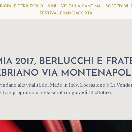
RIGINI E TERRITORIO
VINI
VISITA LA CANTINA
SOSTENIBILI
FESTIVAL FRANCIACORTA
A 2017, BERLUCCHI E FRAT
NEBRIANO VIA MONTENAPO
indano alla vitalità del Made in Italy. L’occasione è
L
a
Vende
 1, in programma nella serata di
giovedì 12 ottobre
.