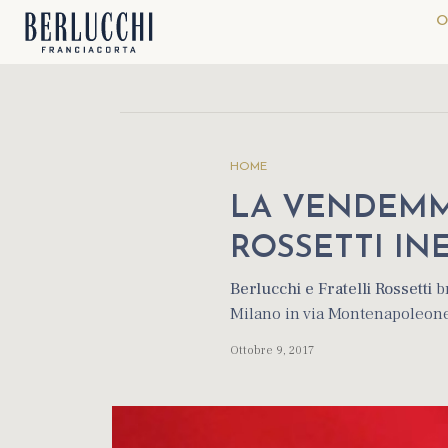
O
HOME
LA VENDEMMI
ROSSETTI I
Berlucchi e Fratelli Rossetti
br
Milano in via Montenapoleone
Ottobre 9, 2017