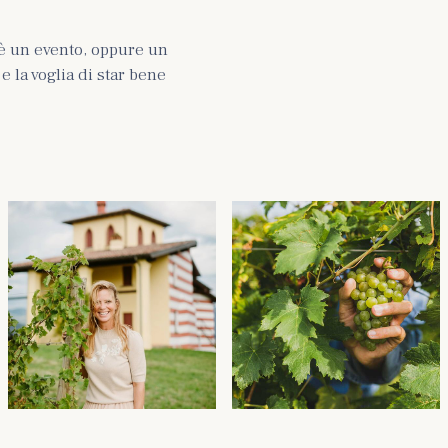
è un evento, oppure un
 la voglia di star bene