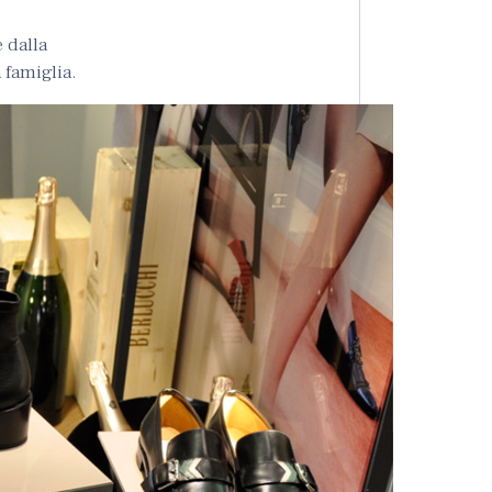
 dalla
 famiglia.