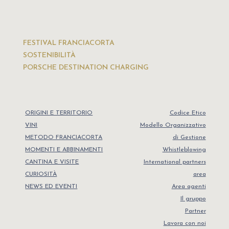
FESTIVAL FRANCIACORTA
SOSTENIBILITÀ
PORSCHE DESTINATION CHARGING
ORIGINI E TERRITORIO
Codice Etico
VINI
Modello Organizzativo
METODO FRANCIACORTA
di Gestione
MOMENTI E ABBINAMENTI
Whistleblowing
CANTINA E VISITE
International partners
CURIOSITÀ
area
NEWS ED EVENTI
Area agenti
Il gruppo
Partner
Lavora con noi