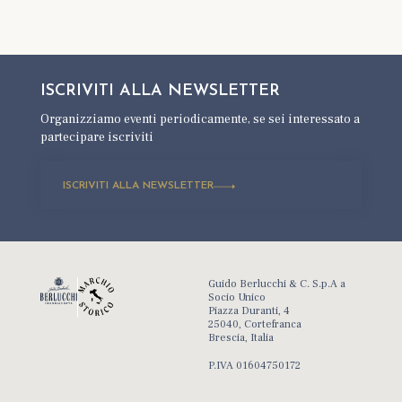
ISCRIVITI ALLA
NEWSLETTER
Organizziamo eventi periodicamente,
se sei interessato a
partecipare iscriviti
ISCRIVITI ALLA NEWSLETTER
Guido Berlucchi & C. S.p.A a
Socio Unico
Piazza Duranti, 4
25040, Cortefranca
Brescia, Italia
P.IVA 01604750172