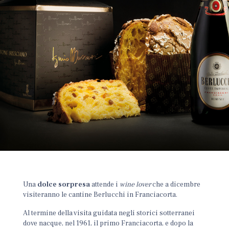
Una
dolce sorpresa
attende i
wine lover
che a dicembre
visiteranno le cantine Berlucchi in Franciacorta.
Al termine della visita guidata negli storici sotterranei
dove nacque, nel 1961, il primo Franciacorta, e dopo la