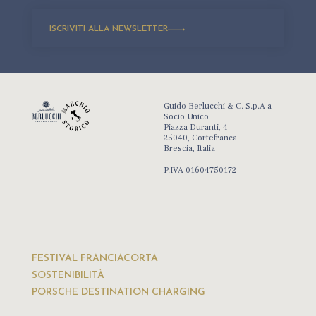
ISCRIVITI ALLA NEWSLETTER
Guido Berlucchi & C. S.p.A a
Socio Unico
Piazza Duranti, 4
25040, Cortefranca
Brescia, Italia
P.IVA 01604750172
FESTIVAL FRANCIACORTA
SOSTENIBILITÀ
PORSCHE DESTINATION CHARGING