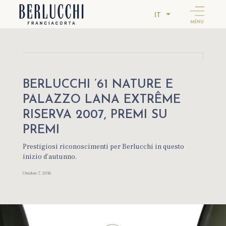
IT
MENU
BERLUCCHI ’61 NATURE E
PALAZZO LANA EXTRÊME
RISERVA 2007, PREMI SU
PREMI
Prestigiosi riconoscimenti per Berlucchi in questo
inizio d’autunno.
Ottobre 7, 2016