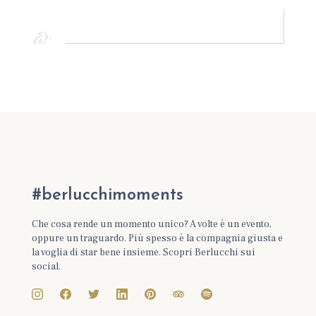
#berlucchimoments
Che cosa rende un momento unico? A volte è un evento,
oppure un traguardo. Più spesso è la compagnia giusta e
la voglia di star bene insieme. Scopri Berlucchi sui
social.