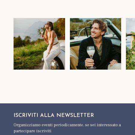
ISCRIVITI ALLA
NEWSLETTER
Organizziamo eventi periodicamente,
se sei interessato a
partecipare iscriviti