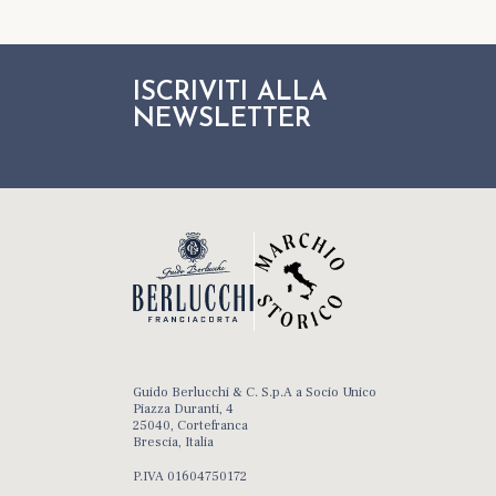
ISCRIVITI ALLA
NEWSLETTER
Guido Berlucchi & C. S.p.A a Socio Unico
Piazza Duranti, 4
25040, Cortefranca
Brescia, Italia
P.IVA 01604750172