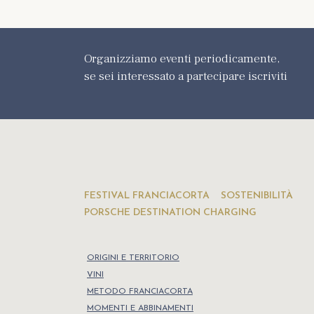
Organizziamo eventi periodicamente,
se sei interessato a partecipare iscriviti
FESTIVAL FRANCIACORTA
SOSTENIBILITÀ
PORSCHE DESTINATION CHARGING
ORIGINI E TERRITORIO
VINI
METODO FRANCIACORTA
MOMENTI E ABBINAMENTI