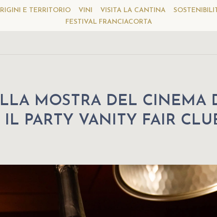
RIGINI E TERRITORIO
VINI
VISITA LA CANTINA
SOSTENIBILI
FESTIVAL FRANCIACORTA
LLA MOSTRA DEL CINEMA 
 IL PARTY VANITY FAIR CLU