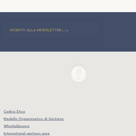
ISCRIVITI ALLA NEWSLETTER
Codice Etico
Modello Organizzativo di Gestione
Whistleblowing
International partners area