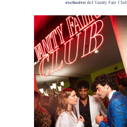
esclusivo
del Vanity Fair Clu