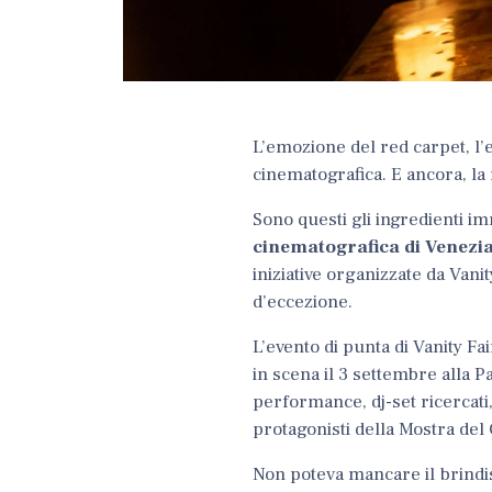
L’emozione del red carpet, l’e
cinematografica. E ancora, la 
Sono questi gli ingredienti i
cinematografica di Venezi
iniziative organizzate da Vani
d’eccezione.
L’evento di punta di Vanity Fa
in scena il 3 settembre alla P
performance, dj-set ricercati, 
protagonisti della Mostra del
Non poteva mancare il brindi