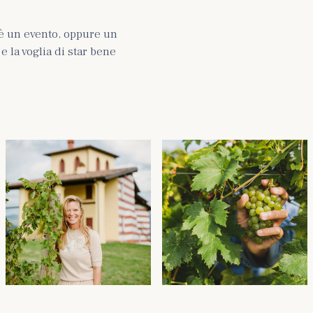
è un evento, oppure un
 la voglia di star bene