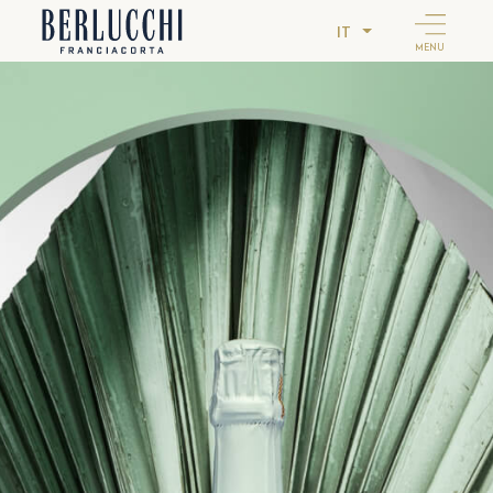
IT
MENU