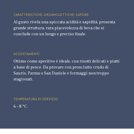
CARATTERISTICHE ORGANOLETTICHE: SAPORE
Al gusto rivela una spiccata acidità e sapidità, presenta
grande struttura, rara piacevolezza di beva che si
conclude con un lungo e preciso finale.
ACCOSTAMENTI
Ottimo come aperitivo è ideale, con risotti delicati e piatti
a base di pesce. Da provare con prosciutto crudo di
Sauris, Parma o San Daniele e formaggi non troppo
stagionati.
TEMPERATURA DI SERVIZIO
6 – 8 °C.