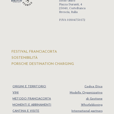
Socio Unico
Piazza Duranti, 4
25040, Cortefranca
Brescia, Italia
P.IVA 01604750172
FESTIVAL FRANCIACORTA
SOSTENIBILITÀ
PORSCHE DESTINATION CHARGING
ORIGINI E TERRITORIO
Codice Etico
VINI
Modello Organizzativo
METODO FRANCIACORTA
di Gestione
MOMENTI E ABBINAMENTI
Whistleblowing
CANTINA E VISITE
International partners