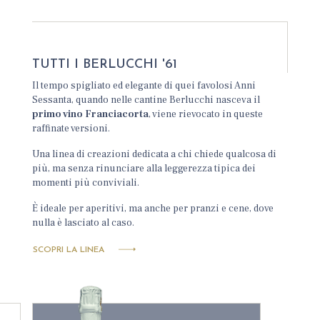
TUTTI I BERLUCCHI '61
Il tempo spigliato ed elegante di quei favolosi Anni
Sessanta, quando nelle cantine Berlucchi nasceva il
primo vino Franciacorta
, viene rievocato in queste
raffinate versioni.
Una linea di creazioni dedicata a chi chiede qualcosa di
più, ma senza rinunciare alla leggerezza tipica dei
momenti più conviviali.
È ideale per aperitivi, ma anche per pranzi e cene, dove
nulla è lasciato al caso.
SCOPRI LA LINEA