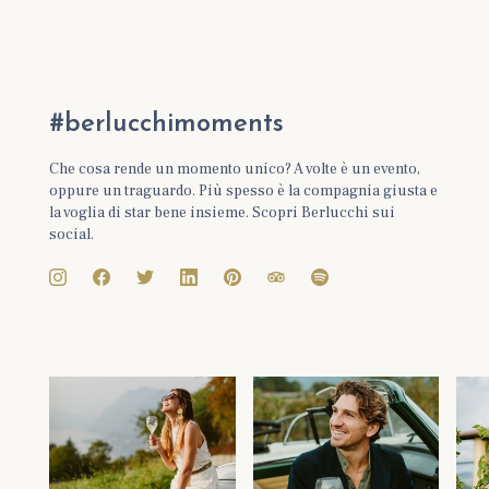
#berlucchimoments
Che cosa rende un momento unico? A volte è un evento,
oppure un traguardo. Più spesso è la compagnia giusta e
la voglia di star bene insieme. Scopri Berlucchi sui
social.