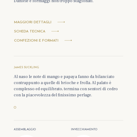
Daniele e formaggi non troppo stagionati.
MAGGIORI DETTAGLI
SCHEDA TECNICA
CONFEZIONI E FORMATI
JAMES SUCKLING
Al naso le note di mango e papaya fanno da bilanciato
contrappunto a quelle di brioche e frolla. Al palato è
complesso ed equilibrato, termina con sentori di cedro
con la piacevolezza del finissimo perlage.
ASSEMBLAGGIO
INVECCHIAMENTO