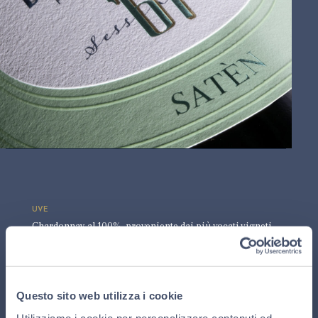
UVE
Chardonnay al 100%, proveniente dai più vocati vigneti
dei 19 comuni della Franciacorta.
RESA
Questo sito web utilizza i cookie
9.000 kg d’uva per ettaro, con una resa in mosto del 55%,
Utilizziamo i cookie per personalizzare contenuti ed