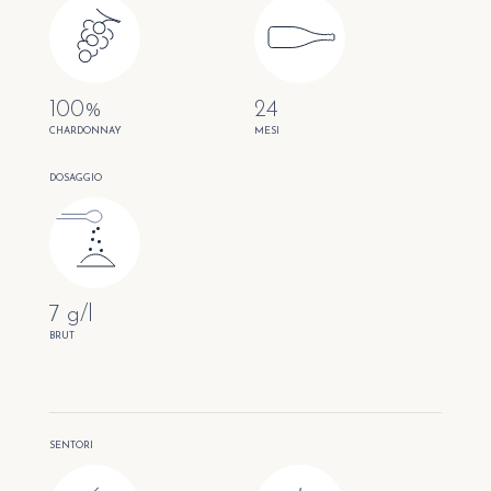
100%
24
CHARDONNAY
MESI
DOSAGGIO
7 g/l
BRUT
SENTORI