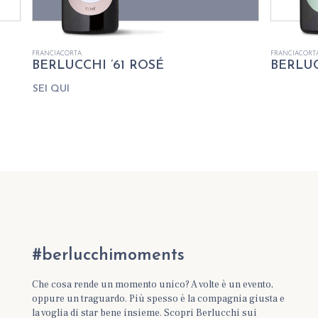
FRANCIACORTA
FRANCIACORT
BERLUCCHI ’61 ROSÉ
BERLUC
SEI QUI
#berlucchimoments
Che cosa rende un momento unico? A volte è un evento,
oppure un traguardo. Più spesso è la compagnia giusta e
la voglia di star bene insieme. Scopri Berlucchi sui