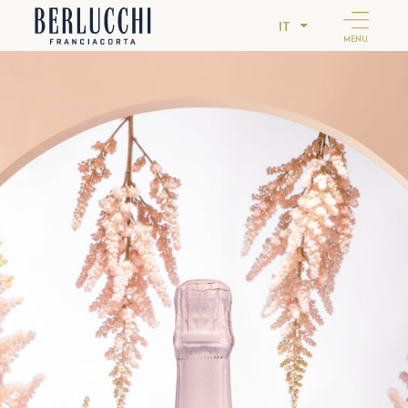
IT
MENU