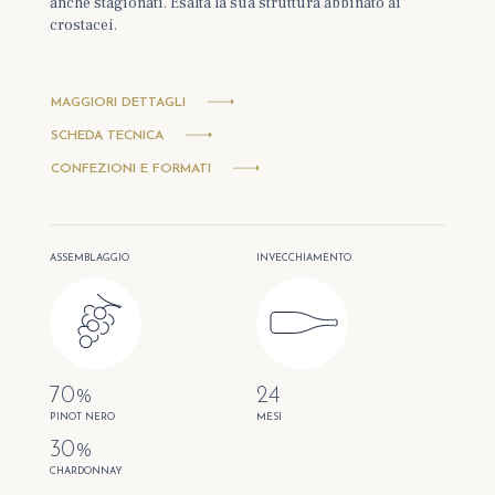
anche stagionati. Esalta la sua struttura abbinato ai
crostacei.
MAGGIORI DETTAGLI
SCHEDA TECNICA
CONFEZIONI E FORMATI
ASSEMBLAGGIO
INVECCHIAMENTO
70%
24
PINOT NERO
MESI
30%
CHARDONNAY