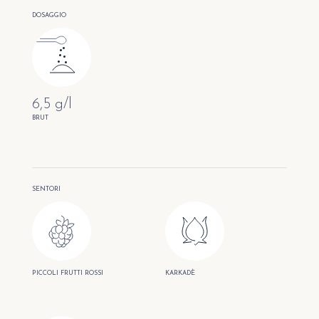
DOSAGGIO
6,5 g/l
BRUT
SENTORI
PICCOLI FRUTTI ROSSI
KARKADÈ