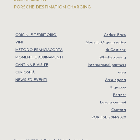
PORSCHE DESTINATION CHARGING
ORIGINI E TERRITORIO
Codice Etico
VINI
Modello Organizzativo
METODO FRANCIACORTA
di Gestione
MOMENTI E ABBINAMENTI
Whistleblowing
CANTINA E VISITE
International partners
CURIOSITÀ
area
NEWS ED EVENTI
Area agenti
Il gruppo
Partner
Lavora con noi
Contatti
POR FSE 2014-2020