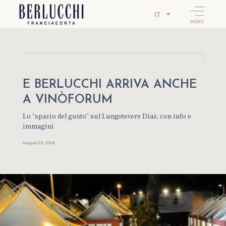
IT
MENU
E BERLUCCHI ARRIVA ANCHE
A VINÒFORUM
Lo “spazio del gusto” sul Lungotevere Diaz, con info e
immagini
Giugno 22, 2014