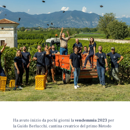
Ha avuto inizio da pochi giorni la
vendemmia 2023
per
la Guido Berlucchi, cantina creatrice del primo Metodo