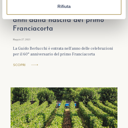
NEWS
Rifiuta
La Guido Berlucchi celebra i 60
anni dalla nascita del primo
Franciacorta
Maggio 27, 2021
La Guido Berlucchi è entrata nell’anno delle celebrazioni
per il 60° anniversario del primo Franciacorta
SCOPRI