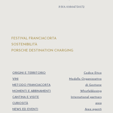
P.IVA 01604750172
FESTIVAL FRANCIACORTA
SOSTENIBILITÀ
PORSCHE DESTINATION CHARGING
ORIGINI E TERRITORIO
Codice Etico
VINI
Modello Organizzativo
METODO FRANCIACORTA
di Gestione
MOMENTI E ABBINAMENTI
Whistleblowing
CANTINA E VISITE
International partners
CURIOSITÀ
area
NEWS ED EVENTI
Area agenti