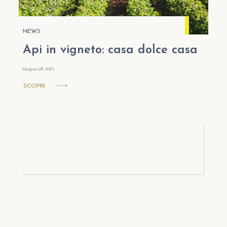
NEWS
Api in vigneto: casa dolce casa
Giugno 28, 2021
SCOPRI