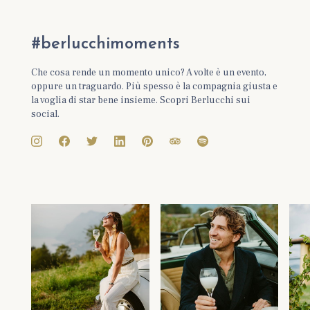
#berlucchimoments
Che cosa rende un momento unico? A volte è un evento,
oppure un traguardo. Più spesso è la compagnia giusta e
la voglia di star bene insieme. Scopri Berlucchi sui
social.