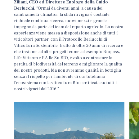
Ziliani, CEO ed Direttore Enologo della Guido
Berlucchi.
“Ormai da diversi anni, a causa dei
cambiamenti climatici, la sfida in vigna è costante:
richiede continua ricerca, nuovi mezzi e grande
impegno da parte del team del reparto agricolo. La nostra
esperienza viene messa a disposizione anche di tutti i
viticoltori partner, con il Protocollo Berlucchi di
Viticoltura Sostenibile, frutto di oltre 20 anni di ricerca e
che insieme ad altri progetti come ad esempio Biopass,
Life Vitisom e F.A.Re.Su.BIO, è volto a contrastare la
perdita di biodiversità del terreno e migliorare la qualità
dei nostri prodotti. Ma non avremmo qualità in bottiglia
senza il rispetto per l’ambiente di cui tuteliamo
l’ecosistema con la viticoltura Bio certificata su tutti i
nostri vigneti dal 2016.”.