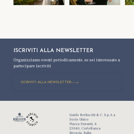
ISCRIVITI ALLA
NEWSLETTER
Organizziamo eventi periodicamente,
se sei interessato a
partecipare iscriviti
ISCRIVITI ALLA NEWSLETTER
Guido Berlucchi & C. S.p.A a
Socio Unico
Piazza Duranti, 4
25040, Cortefranca
Brescia, Italia