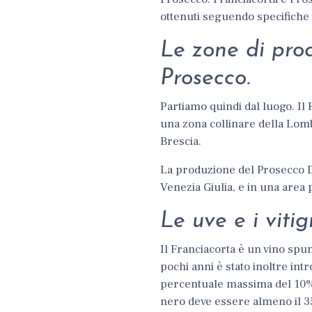
ottenuti seguendo specifiche 
Le zone di pro
Prosecco.
Partiamo quindi dal luogo. Il
una zona collinare della Lomb
Brescia.
La produzione del Prosecco D
Venezia Giulia, e in una area 
Le uve e i vitign
Il
Franciacorta è un vino spu
pochi anni è stato inoltre int
percentuale massima del 10%. 
nero deve essere almeno il 35%