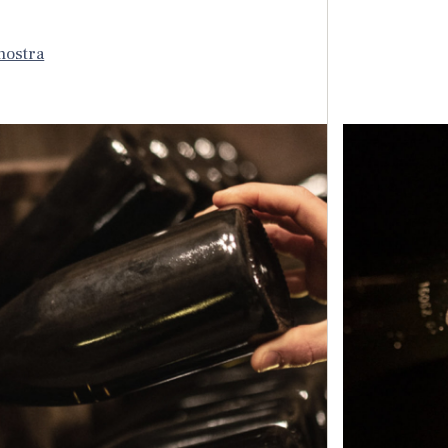
 nostra