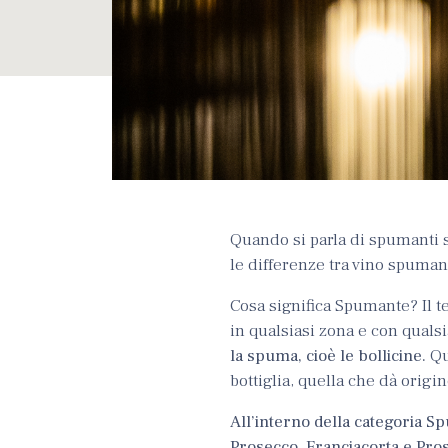
Quando si parla di spumanti 
le differenze tra vino spumant
Cosa significa Spumante? Il t
in qualsiasi zona e con qualsi
la spuma, cioè le bollicine.
Qu
bottiglia, quella che dà origi
All’interno della categoria Sp
Prosecco
. Franciacorta e Pr