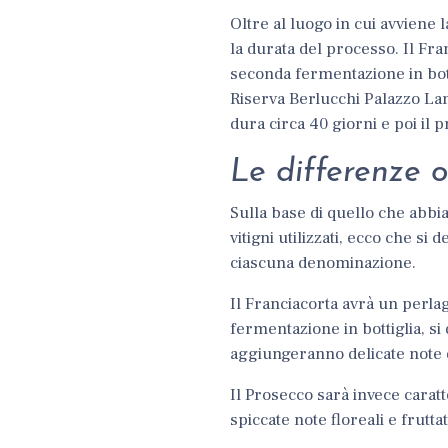
Oltre al luogo in cui avviene
la durata del processo. Il
Fran
seconda fermentazione
in bo
Riserva Berlucchi Palazzo Lana
dura circa 40 giorni e poi il 
Le differenze 
Sulla base di quello che abbi
vitigni utilizzati, ecco che s
ciascuna denominazione.
Il
Franciacorta avrà un perlag
fermentazione in bottiglia, si
aggiungeranno
delicate note 
Il Prosecco sarà invece carat
spiccate note floreali e frut