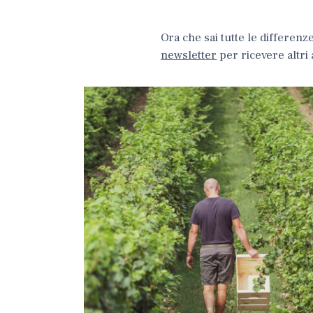
Ora che sai tutte le differenz
newsletter
per ricevere altri 