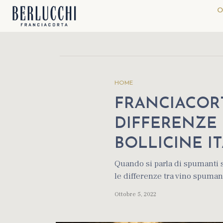
O
HOME
FRANCIACORT
DIFFERENZE 
BOLLICINE I
Quando si parla di spumanti 
le differenze tra vino spumant
Ottobre 5, 2022