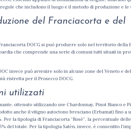
regole che includono il luogo e il metodo di produzione e le u
duzione del Franciacorta e del
Franciacorta DOCG si può produrre solo nel territorio della 
ardia che comprende una serie di comuni tutti situati in prov
OC invece può avvenire solo in alcune zone del Veneto e del 
più ristretta per il Prosecco DOCG.
i utilizzati
mante, ottenuto utilizzando uve Chardonnay, Pinot Bianco e P
rodotto anche il vitigno autoctono bresciano (Erbamat) fino a 
Per la tipologia di Franciacorta “Rosè”, la percentuale delle
 del totale. Per la tipologia Satèn, invece, è consentito l’im