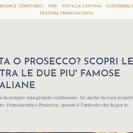
RIGINI E TERRITORIO
VINI
VISITA LA CANTINA
SOSTENIBILI
FESTIVAL FRANCIACORTA
A O PROSECCO? SCOPRI L
TRA LE DUE PIU' FAMOSE
TALIANE
si fa sempre una grande confusione. Se anche tu vuoi scopri
e, Franciacorta e Prosecco, questo è l’articolo che fa per te.