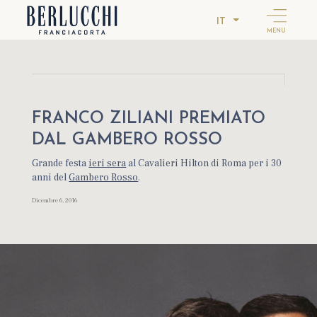
IT
MENU
FRANCO ZILIANI PREMIATO
DAL GAMBERO ROSSO
Grande festa
ieri sera
al Cavalieri Hilton di Roma per i 30
anni del
Gambero Rosso
.
Dicembre 6, 2016