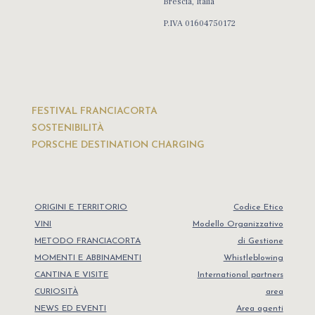
Brescia, Italia
P.IVA 01604750172
FESTIVAL FRANCIACORTA
SOSTENIBILITÀ
PORSCHE DESTINATION CHARGING
ORIGINI E TERRITORIO
Codice Etico
VINI
Modello Organizzativo
METODO FRANCIACORTA
di Gestione
MOMENTI E ABBINAMENTI
Whistleblowing
CANTINA E VISITE
International partners
CURIOSITÀ
area
NEWS ED EVENTI
Area agenti