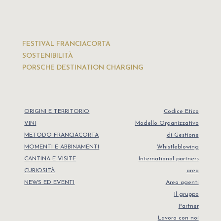
FESTIVAL FRANCIACORTA
SOSTENIBILITÀ
PORSCHE DESTINATION CHARGING
ORIGINI E TERRITORIO
Codice Etico
VINI
Modello Organizzativo
METODO FRANCIACORTA
di Gestione
MOMENTI E ABBINAMENTI
Whistleblowing
CANTINA E VISITE
International partners
CURIOSITÀ
area
NEWS ED EVENTI
Area agenti
Il gruppo
Partner
Lavora con noi