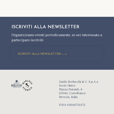
ISCRIVITI ALLA
NEWSLETTER
Organizziamo eventi periodicamente,
se sei interessato a
partecipare iscriviti
ISCRIVITI ALLA NEWSLETTER
Guido Berlucchi & C. S.p.A a
Socio Unico
Piazza Duranti, 4
25040, Cortefranca
Brescia, Italia
P.IVA 01604750172