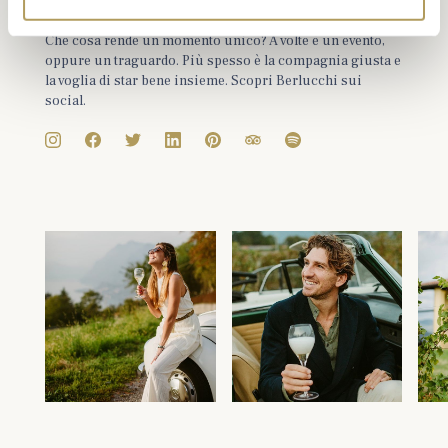
#berlucchimoments
Che cosa rende un momento unico? A volte è un evento,
oppure un traguardo. Più spesso è la compagnia giusta e
la voglia di star bene insieme. Scopri Berlucchi sui
social.