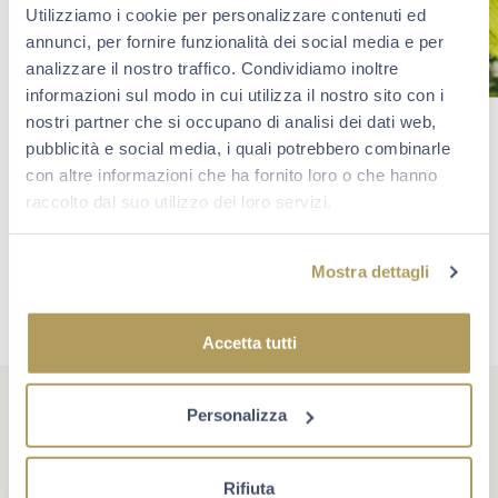
Utilizziamo i cookie per personalizzare contenuti ed
annunci, per fornire funzionalità dei social media e per
analizzare il nostro traffico. Condividiamo inoltre
informazioni sul modo in cui utilizza il nostro sito con i
nostri partner che si occupano di analisi dei dati web,
pubblicità e social media, i quali potrebbero combinarle
con altre informazioni che ha fornito loro o che hanno
raccolto dal suo utilizzo dei loro servizi.
Mostra dettagli
Accetta tutti
Personalizza
Rifiuta