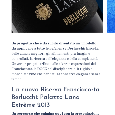
Un progetto che è da subito diventato un “modello”
da applicare a tutte le referenze Berlucchi:
la scelta
delle annate migliori, gli affinamenti più lunghi e
controllati, la ricerca dell’eleganza e della complessità.
Un vero e proprio tributo alle diverse espressioni del
Franciacorta, la DOCG dal disciplinare più rigido al
mondo: un vino che per natura conserva eleganza senza
tempo.
La nuova Riserva Franciacorta
Berlucchi: Palazzo Lana
Extrême 2013
Un percorso che culmina oggi con la presentazione