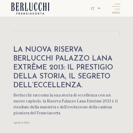
IT
MENU
LA NUOVA RISERVA
BERLUCCHI PALAZZO LANA
EXTRÊME 2013: IL PRESTIGIO
DELLA STORIA, IL SEGRETO
DELL’ECCELLENZA.
Berlucchi racconta la sua storia di eccellenza con un
nuovo capitolo, la Riserva Palazzo Lana Extrême 2013 è il
risultato della maestria e dell’evoluzione della cantina
pioniera del Franciacorta
Aprile 9, 2024