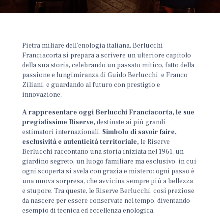
Pietra miliare dell’enologia italiana, Berlucchi
Franciacorta si prepara a scrivere un ulteriore capitolo
della sua storia, celebrando un passato mitico, fatto della
passione e lungimiranza di Guido Berlucchi e Franco
Ziliani, e guardando al futuro con prestigio e
innovazione.
A rappresentare oggi Berlucchi Franciacorta, le sue
pregiatissime
Riserve
,
destinate ai più grandi
estimatori internazionali.
Simbolo di savoir faire,
esclusività e autenticità territoriale,
le Riserve
Berlucchi raccontano una storia iniziata nel 1961, un
giardino segreto, un luogo familiare ma esclusivo, in cui
ogni scoperta si svela con grazia e mistero: ogni passo è
una nuova sorpresa, che avvicina sempre più a bellezza
e stupore. Tra queste, le Riserve Berlucchi, così preziose
da nascere per essere conservate nel tempo, diventando
esempio di tecnica ed eccellenza enologica.