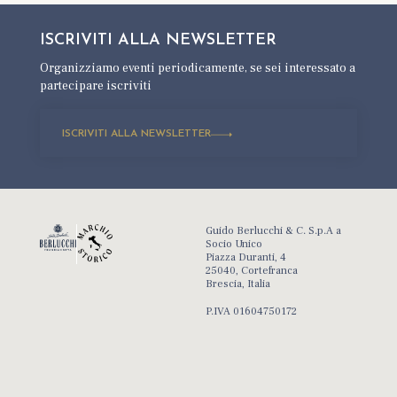
ISCRIVITI ALLA
NEWSLETTER
Organizziamo eventi periodicamente,
se sei interessato a
partecipare iscriviti
ISCRIVITI ALLA NEWSLETTER
Guido Berlucchi & C. S.p.A a
Socio Unico
Piazza Duranti, 4
25040, Cortefranca
Brescia, Italia
P.IVA 01604750172