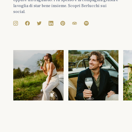
oppure un traguardo. Più spesso è la compagnia giusta e
la voglia di star bene insieme. Scopri Berlucchi sui
social.