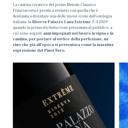
La cantina creatrice del primo Metodo Classico
Franciacorta è pronta a svelarsi con quella che è
destinata a diventare una delle nuove icone dell’enologia
italiana: la
Riserva Palazzo Lana Extrême
. È il 2009
quando la prima etichetta viene presentata al pubblico, a
cui sono seguiti
anni impegnati nel lavoro in vigna e in
cantina, per portare al vertice della perfezione, un
vino che già all’epoca si presentava come la massima
espressione del Pinot Nero.