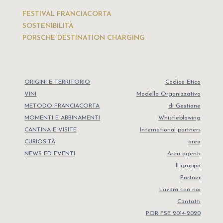
FESTIVAL FRANCIACORTA
SOSTENIBILITÀ
PORSCHE DESTINATION CHARGING
ORIGINI E TERRITORIO
Codice Etico
VINI
Modello Organizzativo
METODO FRANCIACORTA
di Gestione
MOMENTI E ABBINAMENTI
Whistleblowing
CANTINA E VISITE
International partners
CURIOSITÀ
area
NEWS ED EVENTI
Area agenti
Il gruppo
Partner
Lavora con noi
Contatti
POR FSE 2014-2020