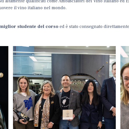
sti altamente qualificati come Ambasciatori del Vino Italiano ed E
uovere il vino italiano nel mondo.
miglior studente del corso
ed è stato consegnato direttamente