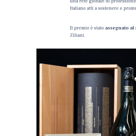
una rete globale di professioni
Italiano atti a sostenere e prom
Il premio è stato
assegnato al 
Ziliani.