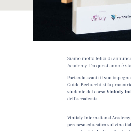
Siamo molto felici di annuncia
Academy. Da quest’anno è stato
Portando avanti il suo impegno a
Guido Berlucchi si fa promotri
studente del corso
Vinitaly I
dell’accademia.
Vinitaly International Academy,
percorso educativo sul vino ital