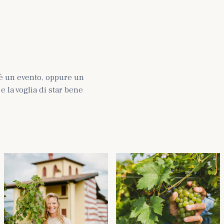
è un evento, oppure un
 la voglia di star bene