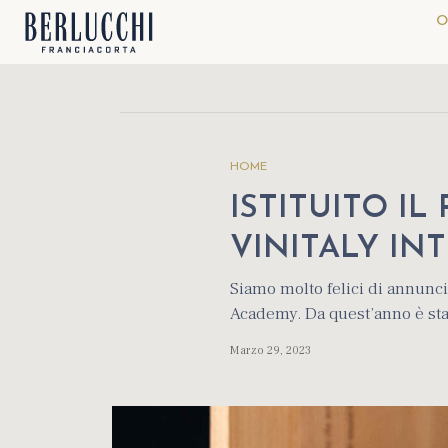
O
HOME
ISTITUITO IL
VINITALY I
Siamo molto felici di annuncia
Academy. Da quest’anno è stato
Marzo 29, 2023