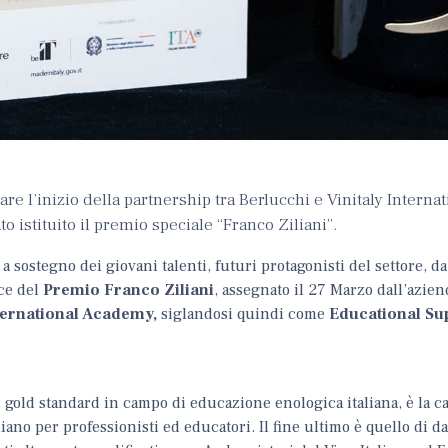
re l’inizio della partnership tra Berlucchi e Vinitaly Internat
 istituito il premio speciale “Franco Ziliani”.
 sostegno dei giovani talenti, futuri protagonisti del settore, d
ce del
Premio Franco Ziliani
, assegnato il 27 Marzo dall’azien
nternational Academy,
siglandosi quindi come
Educational Su
 gold standard in campo di educazione enologica italiana, è la c
iano per professionisti ed educatori. Il fine ultimo è quello di d