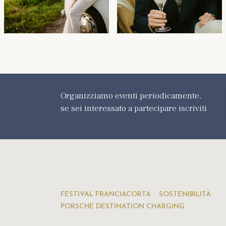
Organizziamo eventi periodicamente,
se sei interessato a partecipare iscriviti
FESTIVAL FRANCIACORTA
SOSTENIBILITÀ
PORSCHE DESTINATION CHARGING