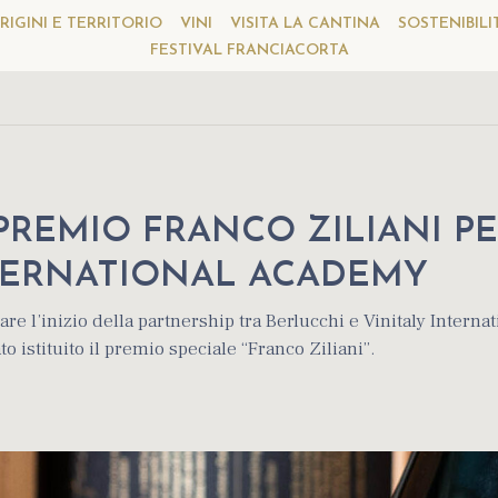
RIGINI E TERRITORIO
VINI
VISITA LA CANTINA
SOSTENIBILI
FESTIVAL FRANCIACORTA
 PREMIO FRANCO ZILIANI P
NTERNATIONAL ACADEMY
re l’inizio della partnership tra Berlucchi e Vinitaly Internat
 istituito il premio speciale “Franco Ziliani”.