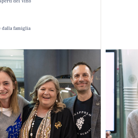
sperti del Vino
 dalla famiglia