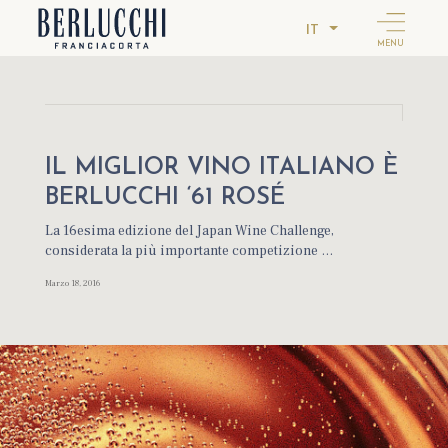
IT
MENU
IL MIGLIOR VINO ITALIANO È
BERLUCCHI ‘61 ROSÉ
La 16esima edizione del Japan Wine Challenge,
considerata la più importante competizione …
Marzo 18, 2016