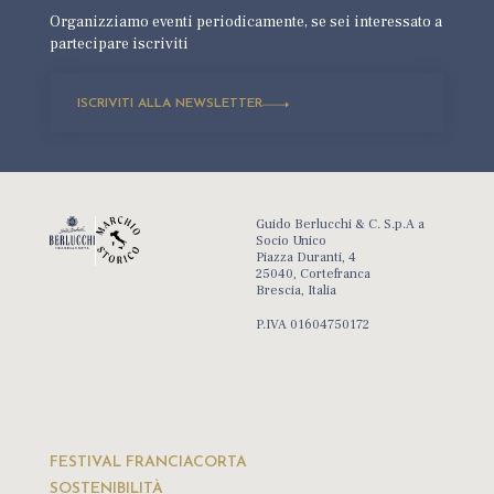
Organizziamo eventi periodicamente,
se sei interessato a
partecipare iscriviti
ISCRIVITI ALLA NEWSLETTER
Guido Berlucchi & C. S.p.A a
Socio Unico
Piazza Duranti, 4
25040, Cortefranca
Brescia, Italia
P.IVA 01604750172
FESTIVAL FRANCIACORTA
SOSTENIBILITÀ