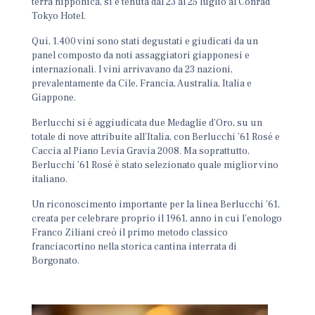
terra nipponica, si è tenuta dal 23 al 25 luglio al Conrad
Tokyo Hotel.
Qui, 1.400 vini sono stati degustati e giudicati da un
panel composto da noti assaggiatori giapponesi e
internazionali. I vini arrivavano da 23 nazioni,
prevalentamente da Cile, Francia, Australia, Italia e
Giappone.
Berlucchi si è aggiudicata due Medaglie d’Oro, su un
totale di nove attribuite all’Italia, con Berlucchi ’61 Rosé e
Caccia al Piano Levia Gravia 2008. Ma soprattutto,
Berlucchi ’61 Rosé è stato selezionato quale miglior vino
italiano.
Un riconoscimento importante per la linea Berlucchi ’61,
creata per celebrare proprio il 1961, anno in cui l’enologo
Franco Ziliani creò il primo metodo classico
franciacortino nella storica cantina interrata di
Borgonato.