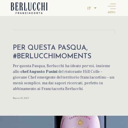
IT
MENU
PER QUESTA PASQUA,
#BERLUCCHIMOMENTS
Per questa Pasqua, Berlucchi ha ideato per voi, insieme
allo
chef Augusto Pasini
del ristorante Hill Colle –
giovane Chef emergente del territorio franciacortino – un
menù semplice, ma dai sapori ricercati, perfetto in
abbinamento ai Franciacorta Berlucchi.
Marzo 19, 2021