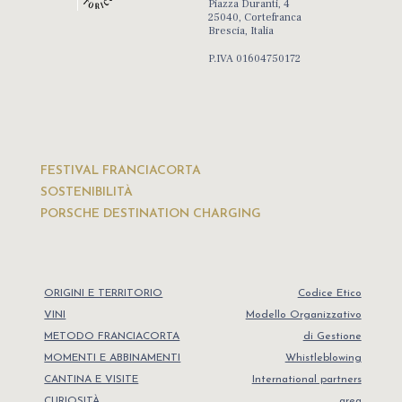
Piazza Duranti, 4
25040, Cortefranca
Brescia, Italia
P.IVA 01604750172
FESTIVAL FRANCIACORTA
SOSTENIBILITÀ
PORSCHE DESTINATION CHARGING
ORIGINI E TERRITORIO
Codice Etico
VINI
Modello Organizzativo
METODO FRANCIACORTA
di Gestione
MOMENTI E ABBINAMENTI
Whistleblowing
CANTINA E VISITE
International partners
CURIOSITÀ
area