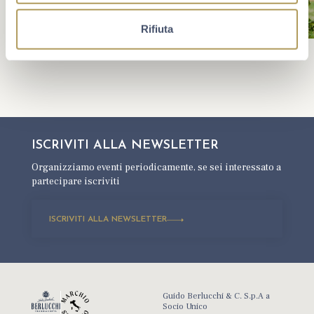
Rifiuta
ISCRIVITI ALLA
NEWSLETTER
Organizziamo eventi periodicamente,
se sei interessato a
partecipare iscriviti
ISCRIVITI ALLA NEWSLETTER
Guido Berlucchi & C. S.p.A a
Socio Unico