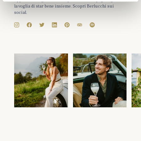
oppure un traguardo. Più spesso è la compagnia giusta e
la voglia di star bene insieme. Scopri Berlucchi sui
social.