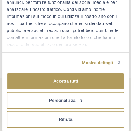
annunci, per fornire funzionalità dei social media e per
Prenota adesso
analizzare il nostro traffico. Condividiamo inoltre
informazioni sul modo in cui utilizza il nostro sito con i
nostri partner che si occupano di analisi dei dati web,
pubblicità e social media, i quali potrebbero combinarle
con altre informazioni che ha fornito loro o che hanno
raccolto dal suo utilizzo dei loro servizi.
Mostra dettagli
Accetta tutti
Personalizza
#berlucchimoments
Rifiuta
Che cosa rende un momento unico? A volte è un evento,