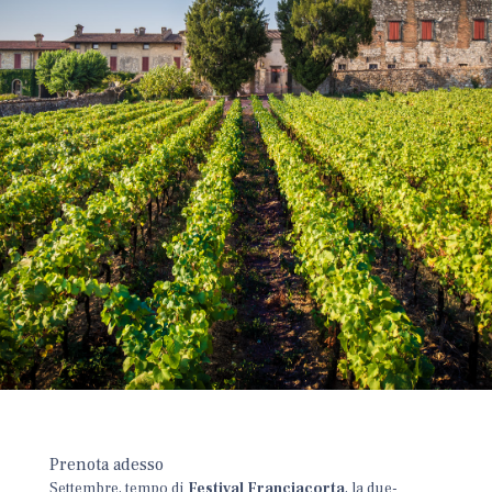
Prenota adesso
Settembre, tempo di
Festival Franciacorta
, la due-