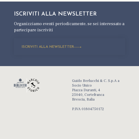
ISCRIVITI ALLA
NEWSLETTER
Organizziamo eventi periodicamente,
se sei interessato a
partecipare iscriviti
ISCRIVITI ALLA NEWSLETTER
Guido Berlucchi & C. S.p.A a
Socio Unico
Piazza Duranti, 4
25040, Cortefranca
Brescia, Italia
P.IVA 01604750172