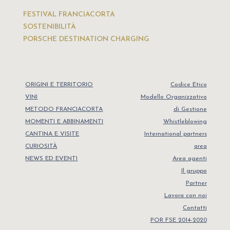
FESTIVAL FRANCIACORTA
SOSTENIBILITÀ
PORSCHE DESTINATION CHARGING
ORIGINI E TERRITORIO
Codice Etico
VINI
Modello Organizzativo
METODO FRANCIACORTA
di Gestione
MOMENTI E ABBINAMENTI
Whistleblowing
CANTINA E VISITE
International partners
CURIOSITÀ
area
NEWS ED EVENTI
Area agenti
Il gruppo
Partner
Lavora con noi
Contatti
POR FSE 2014-2020