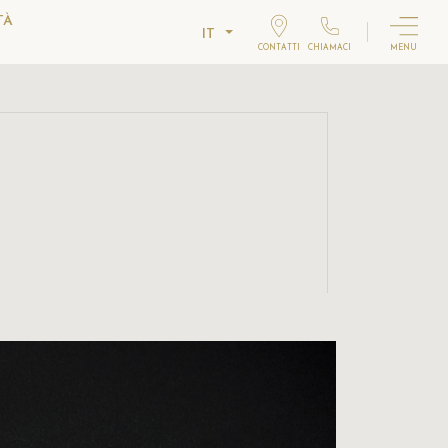
TÀ
IT
CONTATTI
CHIAMACI
MENU