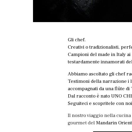
Gli chef.
Creativi o tradizionalisti, per
Campioni del made in Italy ai 
testardamente innamorati del
Abbiamo ascoltato gli chef ra
Testimoni della narrazione i lo
accompagnati da una flûte di 
Dal racconto è nato UNO CHEF
Seguiteci e scopritele con noi
Il nostro viaggio nella cucina
gourmet del
Mandarin Orient