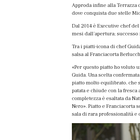
Approda infine alla Terrazza 
dove conquista due stelle Mi
Dal 2014 è Executive chef del 
mesi dall’apertura; successo
Tra i piatti-icona di chef Gui
salsa al Franciacorta Berlucch
«Per questo piatto ho voluto 
Guida. Una scelta confermata
piatto molto equilibrato, che 
patata e chiude con la fresca 
completezza è esaltata da Nat
Nero». Piatto e Franciacorta 
sala di rara professionalità e 