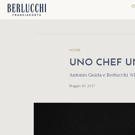
O
HOME
UNO CHEF U
Antonio Guida e Berlucchi ’6
Maggio 30, 2017