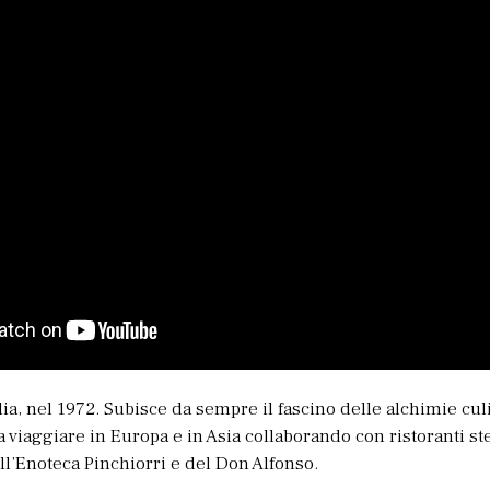
lia, nel 1972. Subisce da sempre il fascino delle alchimie cul
viaggiare in Europa e in Asia collaborando con ristoranti ste
ell’Enoteca Pinchiorri e del Don Alfonso.