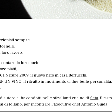
fezionisti sempre.
fornelli,
 loro lavoro.
ccontare la loro cucina.
ro piatti,
’61 Nature 2009, il nuovo nato in casa Berlucchi.
 UN VINO, il ritratto in movimento di due belle personalità
.
 d’autore ci ha condotti nelle sfavillanti cucine di
Seta
, il ris
al
di Milano, per incontrare l’Executive chef
Antonio Guida
.