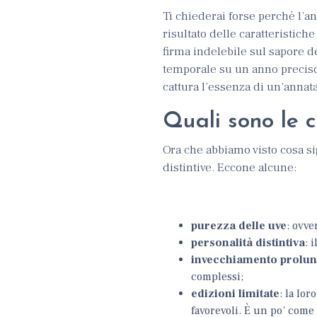
Ti chiederai forse perché l’a
risultato delle caratteristich
firma indelebile sul sapore 
temporale su un anno preciso:
cattura l’essenza di un’annata
Quali sono le c
Ora che abbiamo visto cosa si
distintive. Eccone alcune:
purezza delle uve
: ovve
personalità distintiva
: 
invecchiamento prolu
complessi;
edizioni limitate
: la lo
favorevoli. È un po’ come