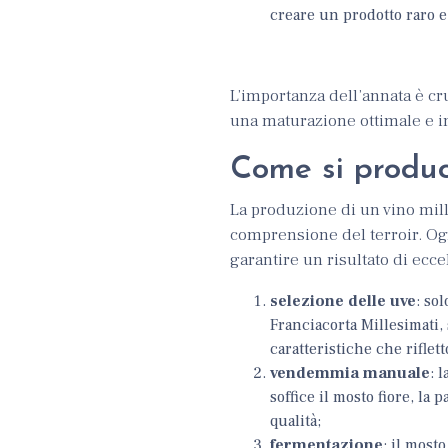
creare un prodotto raro e
L’importanza dell’annata è cr
una maturazione ottimale e in
Come si produc
La produzione di un vino mil
comprensione del terroir. Ogn
garantire un risultato di ecce
selezione delle uve
: so
Franciacorta Millesimati
caratteristiche che riflet
vendemmia manuale
: 
soffice il mosto fiore, la 
qualità;
fermentazione
: il most