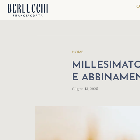
O
HOME
MILLESIMATO
E ABBINAME
Giugno 13, 2025