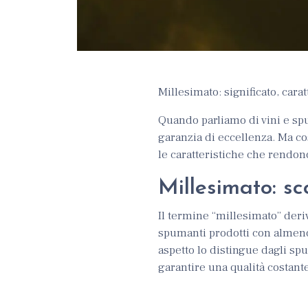
Millesimato: significato, cara
Quando parliamo di vini e sp
garanzia di eccellenza. Ma c
le caratteristiche che rendon
Millesimato: sc
Il termine “millesimato” deriv
spumanti prodotti con almeno
aspetto lo distingue dagli sp
garantire una qualità costant