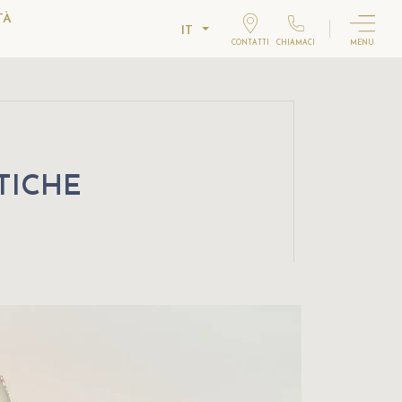
TÀ
IT
CONTATTI
CHIAMACI
MENU
TICHE