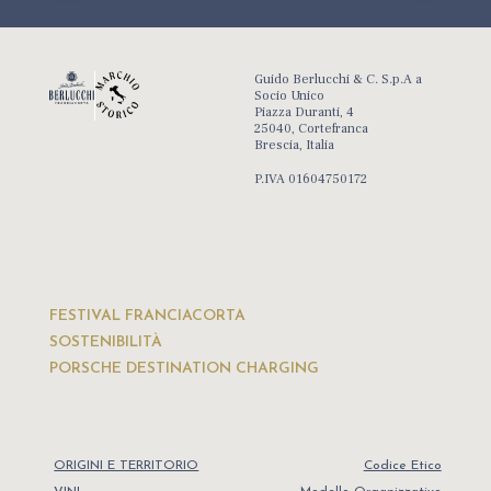
Guido Berlucchi & C. S.p.A a
Socio Unico
Piazza Duranti, 4
25040, Cortefranca
Brescia, Italia
P.IVA 01604750172
FESTIVAL FRANCIACORTA
SOSTENIBILITÀ
PORSCHE DESTINATION CHARGING
ORIGINI E TERRITORIO
Codice Etico