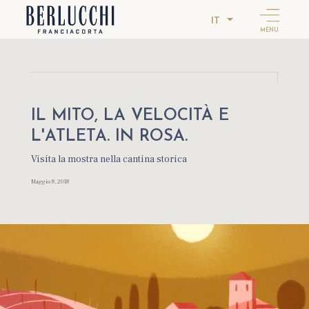
IT
MENU
IL MITO, LA VELOCITÀ E
L'ATLETA. IN ROSA.
Visita la mostra nella cantina storica
Maggio 8, 2018