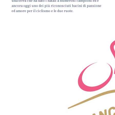
una terra che ha dato i natali a numerosi campioni ed è
ancora oggi uno dei più riconosciuti bacini di passione
ed amore per il ciclismo e le due ruote.