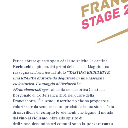
Per celebrare questo sport ed il suo spirito, le cantine
Berlucchi
ospitano, dai primi del mese di Maggio una
rassegna
ciclostorica
dal titolo
“
TASTING BICICLETTE,
una RISERVA di storie da degustare in una rassegna
ciclostorica. L’omaggio di Berlucchi a
#FranciacortaStage
”
, allestita nella storica Cantina a
Borgonato di Cortefranca (BS), nel cuore della
Franciacorta. È questo un territorio che sa proporre e
valorizzare da sempre i suoi prodotti e la sua storia, fatta
di
sacrifici
e di
conquiste
, elementi che legano il mondo
del
vino
al
ciclismo
: oltre allo spirito di
dedizione, denominatori comuni sono la
perseveranza