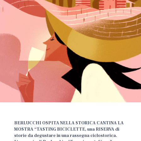
BERLUCCHI OSPITA NELLA STORICA CANTINA LA
MOSTRA “TASTING BICICLETTE, una RISERVA di
storie da degustare in una rassegna ciclostorica.