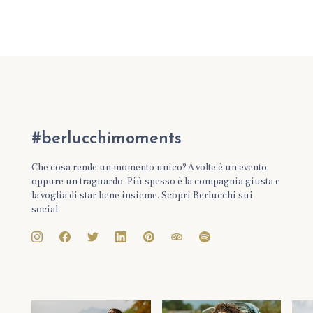
#berlucchimoments
Che cosa rende un momento unico? A volte è un evento,
oppure un traguardo. Più spesso è la compagnia giusta e
la voglia di star bene insieme. Scopri Berlucchi sui
social.