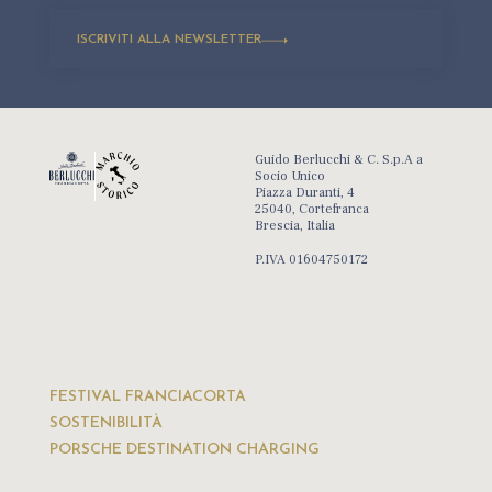
ISCRIVITI ALLA NEWSLETTER
Guido Berlucchi & C. S.p.A a
Socio Unico
Piazza Duranti, 4
25040, Cortefranca
Brescia, Italia
P.IVA 01604750172
FESTIVAL FRANCIACORTA
SOSTENIBILITÀ
PORSCHE DESTINATION CHARGING