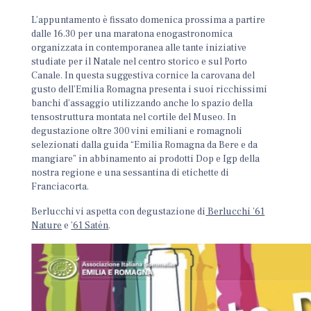
L’appuntamento è fissato domenica prossima a partire
dalle 16.30 per una maratona enogastronomica
organizzata in contemporanea alle tante iniziative
studiate per il Natale nel centro storico e sul Porto
Canale. In questa suggestiva cornice la carovana del
gusto dell’Emilia Romagna presenta i suoi ricchissimi
banchi d’assaggio utilizzando anche lo spazio della
tensostruttura montata nel cortile del Museo. In
degustazione oltre 300 vini emiliani e romagnoli
selezionati dalla guida “Emilia Romagna da Bere e da
mangiare” in abbinamento ai prodotti Dop e Igp della
nostra regione e una sessantina di etichette di
Franciacorta.
Berlucchi vi aspetta con degustazione di
Berlucchi ’61
Nature
e
’61 Satén
.