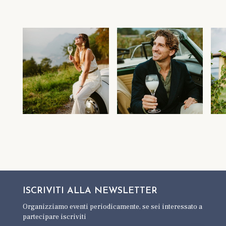
ISCRIVITI ALLA
NEWSLETTER
Organizziamo eventi periodicamente,
se sei interessato a
partecipare iscriviti