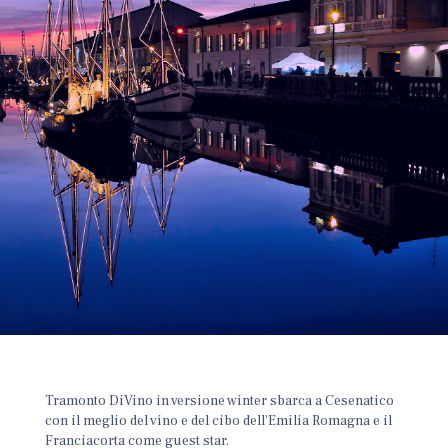
Tramonto DiVino in versione winter sbarca a Cesenatico
con il meglio del vino e del cibo dell’Emilia Romagna e il
Franciacorta come guest star.