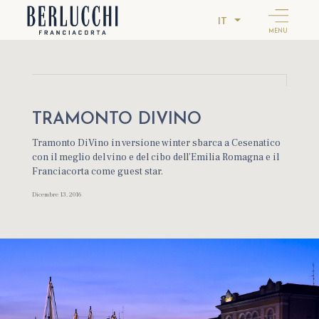
IT
MENU
TRAMONTO DIVINO
Tramonto DiVino in versione winter sbarca a Cesenatico
con il meglio del vino e del cibo dell’Emilia Romagna e il
Franciacorta come guest star.
Dicembre 13, 2016