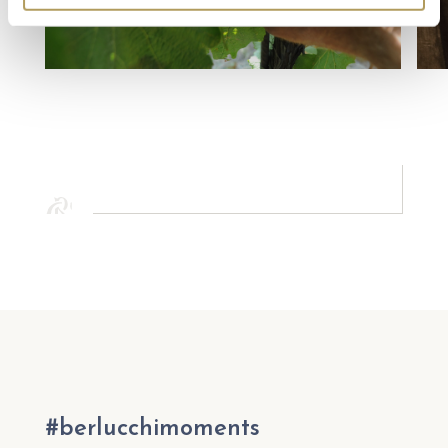
#berlucchimoments