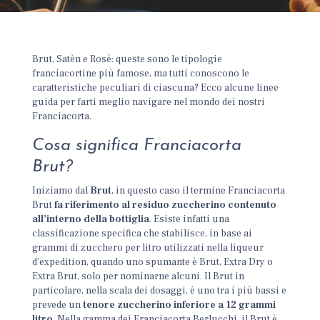
Brut, Satèn e Rosé: queste sono le tipologie
franciacortine più famose, ma tutti conoscono le
caratteristiche peculiari di ciascuna? Ecco alcune linee
guida per farti meglio navigare nel mondo dei nostri
Franciacorta.
Cosa significa Franciacorta
Brut?
Iniziamo dal
Brut
, in questo caso il termine Franciacorta
Brut
fa riferimento al residuo zuccherino contenuto
all’interno della bottiglia
. Esiste infatti una
classificazione specifica che stabilisce, in base ai
grammi di zucchero per litro utilizzati nella liqueur
d’expedition, quando uno spumante è Brut, Extra Dry o
Extra Brut, solo per nominarne alcuni. Il Brut in
particolare, nella scala dei dosaggi, è uno tra i più bassi e
prevede un
tenore zuccherino inferiore a 12 grammi
litro
. Nella gamma dei Franciacorta Berlucchi, il Brut è