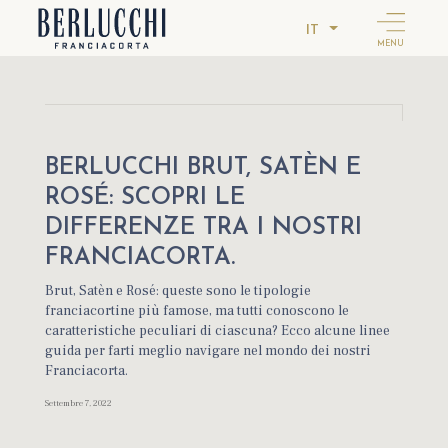
IT
MENU
BERLUCCHI BRUT, SATÈN E
ROSÉ: SCOPRI LE
DIFFERENZE TRA I NOSTRI
FRANCIACORTA.
Brut, Satèn e Rosé: queste sono le tipologie
franciacortine più famose, ma tutti conoscono le
caratteristiche peculiari di ciascuna? Ecco alcune linee
guida per farti meglio navigare nel mondo dei nostri
Franciacorta.
Settembre 7, 2022