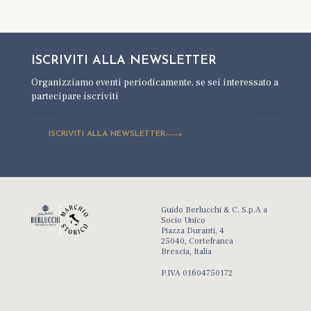
ISCRIVITI ALLA
NEWSLETTER
Organizziamo eventi periodicamente,
se sei interessato a
partecipare iscriviti
ISCRIVITI ALLA NEWSLETTER
Guido Berlucchi & C. S.p.A a
Socio Unico
Piazza Duranti, 4
25040, Cortefranca
Brescia, Italia
P.IVA 01604750172