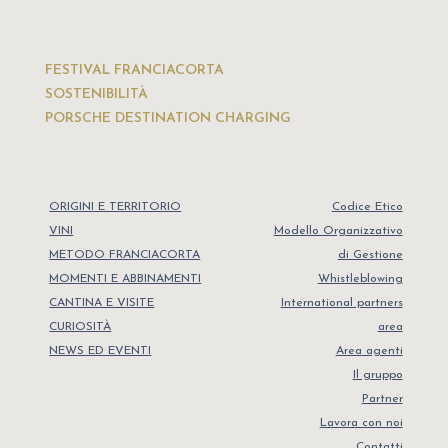
FESTIVAL FRANCIACORTA
SOSTENIBILITÀ
PORSCHE DESTINATION CHARGING
ORIGINI E TERRITORIO
Codice Etico
VINI
Modello Organizzativo
METODO FRANCIACORTA
di Gestione
MOMENTI E ABBINAMENTI
Whistleblowing
CANTINA E VISITE
International partners
CURIOSITÀ
area
NEWS ED EVENTI
Area agenti
Il gruppo
Partner
Lavora con noi
Contatti