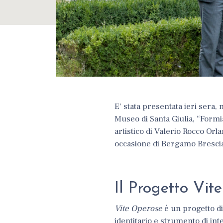
E’ stata presentata ieri sera
Museo di Santa Giulia
,
“
Formi
artistico di
Valerio Rocco Orla
occasione di
Bergamo Brescia 
Il Progetto Vit
Vite Operose
è un progetto d
identitario e strumento di in