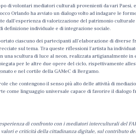
 di volontari mediatori culturali provenienti da vari Paesi, e
Rocco Orlando ha avviato un dialogo volto ad indagare le forme
te dall’esperienza di valorizzazione del patrimonio culturale 
 definizione individuale e di integrazione sociale.
ortato ciascuno dei partecipanti all’elaborazione di diverse f
recciate sul tema. Tra queste riflessioni l’artista ha individua
 in una
scultura di luce al neon
, realizzata artigianalmente in 
egata per le altre due opere del ciclo, rispettivamente allest
gonato e nel cortile della GAMeC di Bergamo.
ole che contengono il senso più alto delle attività di mediazi
te come linguaggio universale capace di favorire il dialogo fr
esperienza di confronto con i mediatori interculturali del FAI
alori e criticità della cittadinanza digitale, sul contributo de