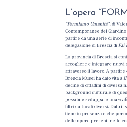
L’opera “FO
“Formiamo Umanità”,
di Vale
Contemporanee del Giardino de
partire da una serie di incont
delegazione di Brescia di
Fai 
La provincia di Brescia si con
accogliere e integrare nuovi c
attraverso il lavoro. A parti
Brescia Musei ha dato vita a
I
decine di cittadini di diversa 
background culturale di questi 
possibile sviluppare una vivi
filtri culturali diversi. Dato
tiene in presenza e che permett
delle opere presenti nelle col