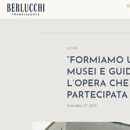
O
HOME
“FORMIAMO 
MUSEI E GU
L’OPERA CHE
PARTECIPATA
Settembre 27, 2023