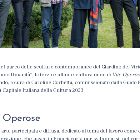
, nel parco delle sculture contemporanee del Giardino del Vir
amo Umanità
”, la terza e ultima scultura neon di
Vite Operos
ndo,
a cura
di Caroline Corbetta,
commissionato dalla
Guido 
Capitale Italiana della Cultura 2023.
e Operose
i arte
partecipata e diffusa, dedicato al tema del lavoro come
tegrazione,
che nasce in Franciacorta per svilupparsi, nel cor