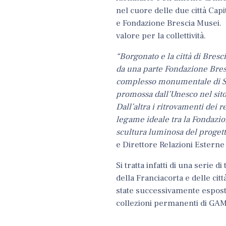
nel cuore delle due città Capi
e
Fondazione Brescia Musei
.
valore per la collettività.
“Borgonato e la città di Bresc
da una parte Fondazione Bresc
complesso monumentale di San 
promossa dall’Unesco nel sito 
Dall’altra i ritrovamenti dei 
legame ideale tra la Fondazio
scultura luminosa del progett
e Direttore Relazioni Esterne
Si tratta infatti di una serie di
della Franciacorta e delle ci
state successivamente esposte
collezioni permanenti di GA