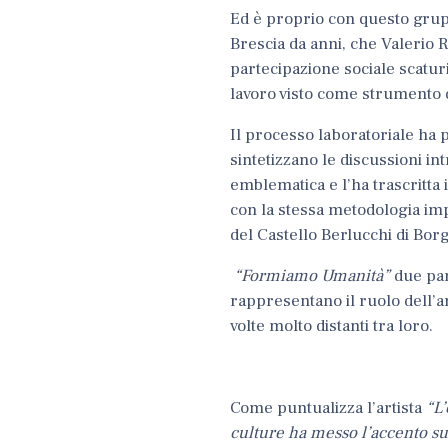
Ed è proprio con questo gruppo
Brescia da anni, che Valerio 
partecipazione sociale scaturi
lavoro visto
come strumento di
Il processo laboratoriale ha p
sintetizzano le discussioni int
emblematica e l’ha trascritta
con la stessa metodologia impi
del Castello Berlucchi di Bor
“Formiamo Umanità”
due par
rappresentano il ruolo dell’ar
volte molto distanti tra loro.
Come puntualizza l’artista
“L’
culture ha messo l’accento su v