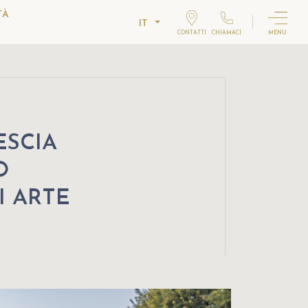
TÀ
IT
CONTATTI
CHIAMACI
MENU
ESCIA
O
I ARTE