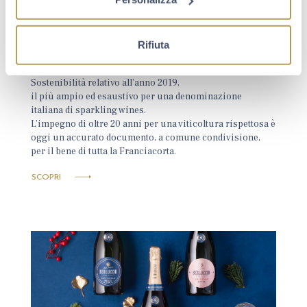
PUBBLICATO IL REPORT DI
SOSTENIBILITA' 2021
Rifiuta
Dicembre 20, 2022
Guido Berlucchi presenta il suo primo Report di
Sostenibilità relativo all’anno 2019,
il più ampio ed esaustivo per una denominazione
italiana di sparkling wines.
L’impegno di oltre 20 anni per una viticoltura rispettosa è
oggi un accurato documento, a comune condivisione,
per il bene di tutta la Franciacorta.
SCOPRI