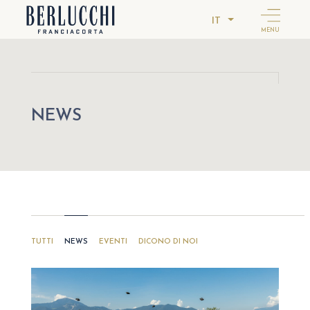
IT
MENU
NEWS
TUTTI
NEWS
EVENTI
DICONO DI NOI