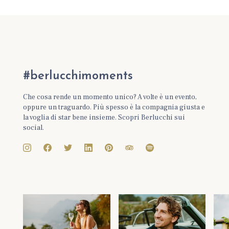
#berlucchimoments
Che cosa rende un momento unico? A volte è un evento,
oppure un traguardo. Più spesso è la compagnia giusta e
la voglia di star bene insieme. Scopri Berlucchi sui
social.