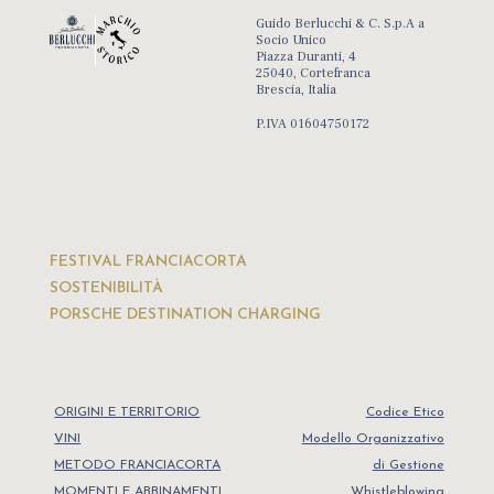
Guido Berlucchi & C. S.p.A a
Socio Unico
Piazza Duranti, 4
25040, Cortefranca
Brescia, Italia
P.IVA 01604750172
FESTIVAL FRANCIACORTA
SOSTENIBILITÀ
PORSCHE DESTINATION CHARGING
ORIGINI E TERRITORIO
Codice Etico
VINI
Modello Organizzativo
METODO FRANCIACORTA
di Gestione
MOMENTI E ABBINAMENTI
Whistleblowing